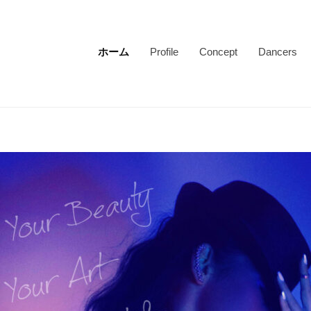
ホーム
Profile
Concept
Dancers